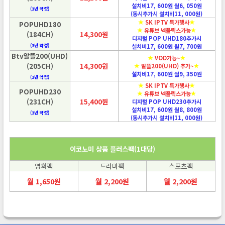
설치비17, 600원 월6, 050원
(3년 약정)
(동시추가시 설치비11, 000원)
SK IPTV 특가행사
POPUHD180
유튜브 넥플릭스가능
(184CH)
14,300원
디지털 POP UHD180추가시
(3년 약정)
설치비17, 600원 월7, 700원
Btv알뜰200(UHD)
VOD가능~
(205CH)
14,300원
알뜰200(UHD) 추가~
설치비17, 600원 월9, 350원
(3년 약정)
SK IPTV 특가행사
POPUHD230
유튜브 넥플릭스가능
(231CH)
15,400원
디지털 POP UHD230추가시
설치비17, 600원 월8, 800원
(3년 약정)
(동시추가시 설치비11, 000원)
이코노미 상품 플러스팩(1대당)
영화팩
드라마팩
스포츠팩
월 1,650원
월 2,200원
월 2,200원