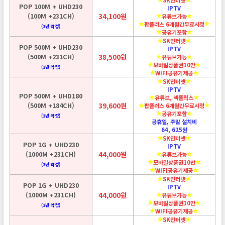
POP 100M + UHD230
IPTV
(100M +231CH)
34,100원
유튜브가능
팝플러스 6개월간무료시청
(3년 약정)
공유기포함
SK인터넷
POP 500M + UHD230
IPTV
(500M +231CH)
38,500원
유튜브가능
모바일상품권10만
(3년 약정)
WIFI공유기제공
SK인터넷
IPTV
POP 500M + UHD180
유튜브, 넥플릭스
(500M +184CH)
39,600원
팝플러스 6개월간무료시청
공유기포함
(3년 약정)
공휴일, 주말 설치비
64, 625원
SK인터넷
POP 1G + UHD230
IPTV
(1000M +231CH)
44,000원
유튜브가능
모바일상품권10만
(3년 약정)
WIFI공유기제공
SK인터넷
POP 1G + UHD230
IPTV
(1000M +231CH)
44,000원
유튜브가능
모바일상품권10만
(3년 약정)
WIFI공유기제공
SK인터넷