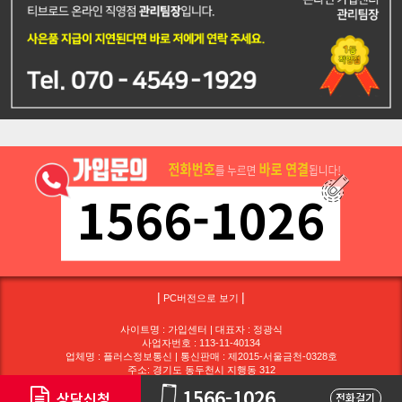
1566-1026
|
|
PC버전으로 보기
사이트명 : 가입센터 | 대표자 : 정광식
사업자번호 : 113-11-40134
업체명 : 플러스정보통신 | 통신판매 : 제2015-서울금천-0328호
주소: 경기도 동두천시 지행동 312
1566-1026
Copyright ⓒ 2013 CORP.ALL Right Reserved.
상담신청
전화걸기