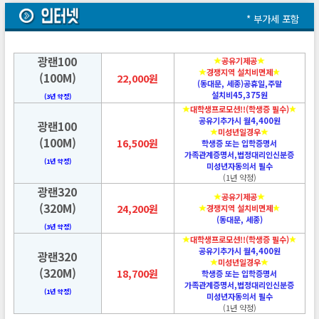
* 부가세 포함
광랜100
공유기제공
경쟁지역 설치비면제
(100M)
22,000원
(동대문, 세종)공휴일,주말
설치비45,375원
(3년 약정)
대학생프로모션!!(학생증 필수)
공유기추가시 월4,400원
광랜100
미성년일경우
(100M)
16,500원
학생증 또는 입학증명서
가족관계증명서,법정대리인신분증
(1년 약정)
미성년자동의서 필수
(1년 약정)
광랜320
공유기제공
(320M)
24,200원
경쟁지역 설치비면제
(동대문, 세종)
(3년 약정)
대학생프로모션!!(학생증 필수)
공유기추가시 월4,400원
광랜320
미성년일경우
(320M)
18,700원
학생증 또는 입학증명서
가족관계증명서,법정대리인신분증
(1년 약정)
미성년자동의서 필수
(1년 약정)