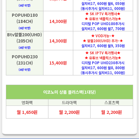
설치비17, 600원 월6, 050원
(3년 약정)
(동시추가시 설치비11, 000원)
SK IPTV 특가행사
POPUHD180
유튜브 넥플릭스가능
(184CH)
14,300원
디지털 POP UHD180추가시
(3년 약정)
설치비17, 600원 월7, 700원
Btv알뜰200(UHD)
VOD가능~
(205CH)
14,300원
알뜰200(UHD) 추가~
설치비17, 600원 월9, 350원
(3년 약정)
SK IPTV 특가행사
POPUHD230
유튜브 넥플릭스가능
(231CH)
15,400원
디지털 POP UHD230추가시
설치비17, 600원 월8, 800원
(3년 약정)
(동시추가시 설치비11, 000원)
이코노미 상품 플러스팩(1대당)
영화팩
드라마팩
스포츠팩
월 1,650원
월 2,200원
월 2,200원