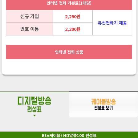
인터넷 전화 기본료(1대당)
신규 가입
2,290원
유선전화기 제공
번호 이동
2,200원
인터넷 전화 상품
Btv케이블) HD알뜰100 편성표