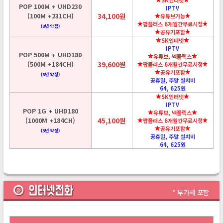
POP 100M + UHD230
IPTV
(100M +231CH)
34,100원
유튜브가능
팝플러스 6개월간무료시청
(3년 약정)
공유기포함
SK인터넷
IPTV
POP 500M + UHD180
유튜브, 넥플릭스
(500M +184CH)
39,600원
팝플러스 6개월간무료시청
공유기포함
(3년 약정)
공휴일, 주말 설치비
64, 625원
SK인터넷
IPTV
POP 1G + UHD180
유튜브, 넥플릭스
(1000M +184CH)
45,100원
팝플러스 6개월간무료시청
공유기포함
(3년 약정)
공휴일, 주말 설치비
64, 625원
* 부가세 포함