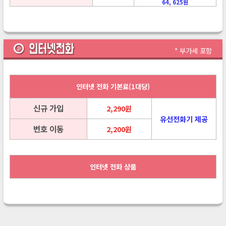
64, 625원
* 부가세 포함
인터넷 전화 기본료(1대당)
신규 가입
2,290원
유선전화기 제공
번호 이동
2,200원
인터넷 전화 상품