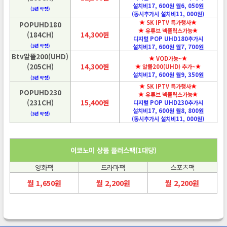
설치비17, 600원 월6, 050원
(3년 약정)
(동시추가시 설치비11, 000원)
SK IPTV 특가행사
POPUHD180
유튜브 넥플릭스가능
(184CH)
14,300원
디지털 POP UHD180추가시
(3년 약정)
설치비17, 600원 월7, 700원
Btv알뜰200(UHD)
VOD가능~
(205CH)
14,300원
알뜰200(UHD) 추가~
설치비17, 600원 월9, 350원
(3년 약정)
SK IPTV 특가행사
POPUHD230
유튜브 넥플릭스가능
(231CH)
15,400원
디지털 POP UHD230추가시
설치비17, 600원 월8, 800원
(3년 약정)
(동시추가시 설치비11, 000원)
이코노미 상품 플러스팩(1대당)
영화팩
드라마팩
스포츠팩
월 1,650원
월 2,200원
월 2,200원