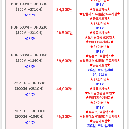
POP 100M + UHD230
IPTV
(100M +231CH)
34,100원
유튜브가능
팝플러스 6개월간무료시청
(3년 약정)
공유기포함
SK인터넷
POP 500M + UHD230
IPTV
(500M +231CH)
38,500원
유튜브가능
모바일상품권10만
(3년 약정)
WIFI공유기제공
SK인터넷
IPTV
POP 500M + UHD180
유튜브, 넥플릭스
(500M +184CH)
39,600원
팝플러스 6개월간무료시청
공유기포함
(3년 약정)
공휴일, 주말 설치비
64, 625원
SK인터넷
POP 1G + UHD230
IPTV
(1000M +231CH)
44,000원
유튜브가능
모바일상품권10만
(3년 약정)
WIFI공유기제공
SK인터넷
IPTV
POP 1G + UHD180
유튜브, 넥플릭스
(1000M +184CH)
45,100원
팝플러스 6개월간무료시청
공유기포함
(3년 약정)
공휴일, 주말 설치비