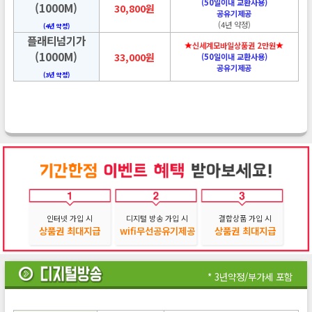
(50일이내 교환사용)
(1000M)
30,800원
공유기제공
(4년 약정)
(4년 약정)
플래티넘기가
신세계모바일상품권 2만원
(1000M)
33,000원
(50일이내 교환사용)
공유기제공
(3년 약정)
인터넷 가입 시
디지털 방송 가입 시
결합상품 가입 시
상품권 최대지급
wifi무선공유기제공
상품권 최대지급
* 3년약정/부가세 포함