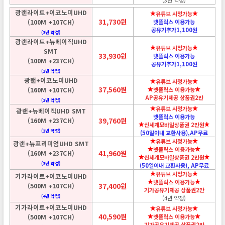
(3년 약정)
광랜라이트+이코노미UHD
유튜브 시청가능
31,730원
(100M +107CH)
넷플릭스 이용가능
공유기추가1,100원
(3년 약정)
광랜라이트+뉴베이직UHD
유튜브 시청가능
SMT
33,930원
넷플릭스 이용가능
(100M +237CH)
공유기추가1,100원
(3년 약정)
광랜+이코노미UHD
유튜브 시청가능
37,560원
(160M +107CH)
넷플릭스 이용가능
AP공유기제공 상품권2만
(3년 약정)
유튜브 시청가능
광랜+뉴베이직UHD SMT
넷플릭스 이용가능
(160M +237CH)
39,760원
신세계모바일상품권 2만원
(3년 약정)
(50일이내 교환사용),AP무료
유튜브 시청가능
광랜+뉴프리미엄UHD SMT
넷플릭스 이용가능
(160M +237CH)
41,960원
신세계모바일상품권 2만원
(3년 약정)
(50일이내 교환사용), AP무료
유튜브 시청가능
기가라이트+이코노미UHD
넷플릭스 이용가능
(500M +107CH)
37,400원
기가공유기제공 상품권2만
(4년 약정)
(4년 약정)
기가라이트+이코노미UHD
유튜브 시청가능
40,590원
(500M +107CH)
넷플릭스 이용가능
기가공유기제공 상품권2만