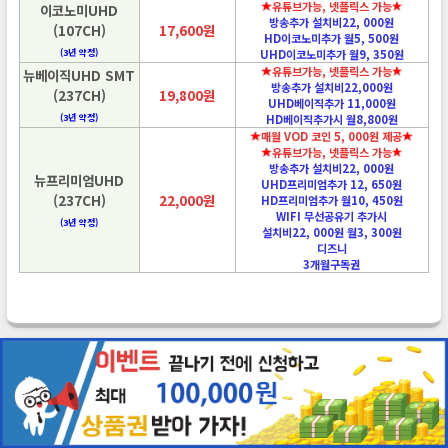
유튜브가능, 넷플릭스 가능
이코노미UHD
방송추가 설치비22, 000원
(107CH)
17,600원
HD이코노미추가 월5, 500원
(3년 약정)
UHD이코노미추가 월9, 350원
유튜브가능, 넷플릭스 가능
뉴베이직UHD SMT
방송추가 설치비22,000원
(237CH)
19,800원
UHD베이직추가 11,000원
(3년 약정)
HD베이직추가시 월8,800원
매월 VOD 코인 5, 000원 제공
유튜브가능, 넷플릭스 가능
방송추가 설치비22, 000원
뉴프리미엄UHD
UHD프리미엄추가 12, 650원
(237CH)
22,000원
HD프리미엄추가 월10, 450원
WIFI 무선공유기 추가시
(3년 약정)
설치비22, 000원 월3, 300원
디즈니
3개월구독권