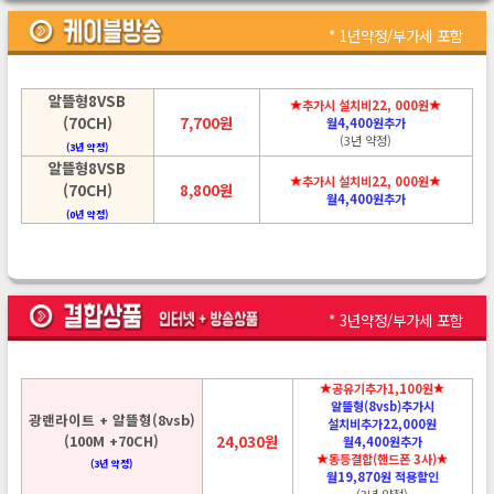
* 1년약정/부가세 포함
알뜰형8VSB
추가시 설치비22, 000원
(70CH)
7,700원
월4,400원추가
(3년 약정)
(3년 약정)
알뜰형8VSB
추가시 설치비22, 000원
(70CH)
8,800원
월4,400원추가
(0년 약정)
* 3년약정/부가세 포함
공유기추가1,100원
알뜰형(8vsb)추가시
광랜라이트 + 알뜰형(8vsb)
설치비추가22,000원
(100M +70CH)
24,030원
월4,400원추가
동등결합(핸드폰 3사)
(3년 약정)
월19,870원 적용할인