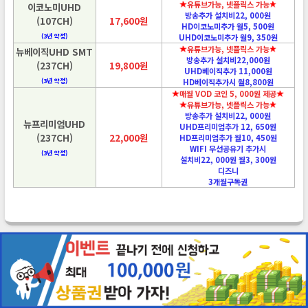
유튜브가능, 넷플릭스 가능
이코노미UHD
방송추가 설치비22, 000원
(107CH)
17,600원
HD이코노미추가 월5, 500원
(3년 약정)
UHD이코노미추가 월9, 350원
유튜브가능, 넷플릭스 가능
뉴베이직UHD SMT
방송추가 설치비22,000원
(237CH)
19,800원
UHD베이직추가 11,000원
(3년 약정)
HD베이직추가시 월8,800원
매월 VOD 코인 5, 000원 제공
유튜브가능, 넷플릭스 가능
방송추가 설치비22, 000원
뉴프리미엄UHD
UHD프리미엄추가 12, 650원
(237CH)
22,000원
HD프리미엄추가 월10, 450원
WIFI 무선공유기 추가시
(3년 약정)
설치비22, 000원 월3, 300원
디즈니
3개월구독권