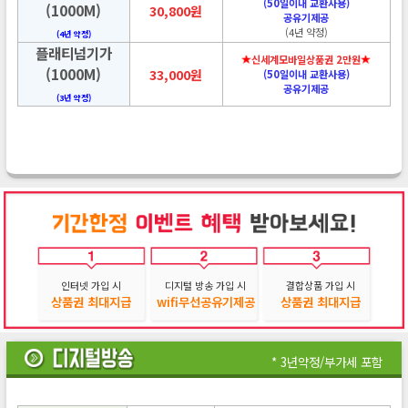
(50일이내 교환사용)
(1000M)
30,800원
공유기제공
(4년 약정)
(4년 약정)
플래티넘기가
신세계모바일상품권 2만원
(1000M)
33,000원
(50일이내 교환사용)
공유기제공
(3년 약정)
인터넷 가입 시
디지털 방송 가입 시
결합상품 가입 시
상품권 최대지급
wifi무선공유기제공
상품권 최대지급
* 3년약정/부가세 포함