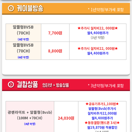
* 1년약정/부가세 포함
알뜰형8VSB
추가시 설치비22, 000원
(70CH)
7,700원
월4,400원추가
(3년 약정)
(3년 약정)
알뜰형8VSB
추가시 설치비22, 000원
(70CH)
8,800원
월4,400원추가
(0년 약정)
* 3년약정/부가세 포함
공유기추가1,100원
알뜰형(8vsb)추가시
광랜라이트 + 알뜰형(8vsb)
설치비추가22,000원
(100M +70CH)
24,030원
월4,400원추가
동등결합(핸드폰 3사)
(3년 약정)
월19,870원 적용할인