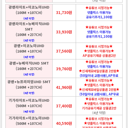
(3년 약정)
광랜라이트+이코노미UHD
유튜브 시청가능
31,730원
(100M +107CH)
넷플릭스 이용가능
공유기추가1,100원
(3년 약정)
광랜라이트+뉴베이직UHD
유튜브 시청가능
SMT
33,930원
넷플릭스 이용가능
(100M +237CH)
공유기추가1,100원
(3년 약정)
광랜+이코노미UHD
유튜브 시청가능
37,560원
(160M +107CH)
넷플릭스 이용가능
AP공유기제공 상품권2만
(3년 약정)
유튜브 시청가능
광랜+뉴베이직UHD SMT
넷플릭스 이용가능
(160M +237CH)
39,760원
신세계모바일상품권 2만원
(3년 약정)
(50일이내 교환사용),AP무료
유튜브 시청가능
광랜+뉴프리미엄UHD SMT
넷플릭스 이용가능
(160M +237CH)
41,960원
신세계모바일상품권 2만원
(3년 약정)
(50일이내 교환사용), AP무료
유튜브 시청가능
기가라이트+이코노미UHD
넷플릭스 이용가능
(500M +107CH)
37,400원
기가공유기제공 상품권2만
(4년 약정)
(4년 약정)
기가라이트+이코노미UHD
유튜브 시청가능
40,590원
(500M +107CH)
넷플릭스 이용가능
기가공유기제공 상품권2만